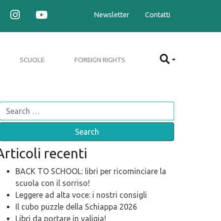
Newsletter
Contatti
SCUOLE
FOREIGN RIGHTS
Search
Articoli recenti
BACK TO SCHOOL: libri per ricominciare la
scuola con il sorriso!
Leggere ad alta voce: i nostri consigli
Il cubo puzzle della Schiappa 2026
Libri da portare in valigia!