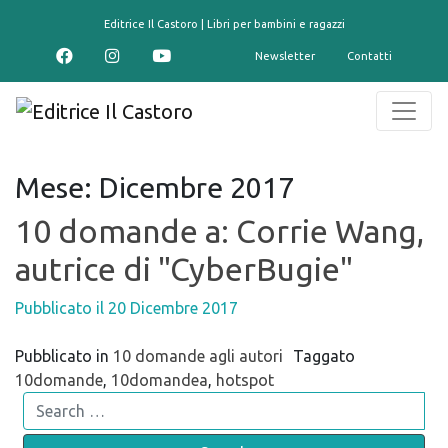
contenuto
Editrice Il Castoro | Libri per bambini e ragazzi
Newsletter
Contatti
Mese:
Dicembre 2017
10 domande a: Corrie Wang,
autrice di "CyberBugie"
Pubblicato il
20 Dicembre 2017
Pubblicato in
10 domande agli autori
Taggato
10domande
,
10domandea
,
hotspot
Search