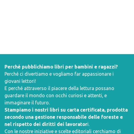
Perché pubblichiamo libri per bambini e ragazzi?
Perché ci divertiamo e vogliamo far appassionare i
giovani lettori!
E perché attraverso il piacere della lettura possano
guardare il mondo con occhi curiosi e attenti, e
immaginare il futuro.
Stampiamo i nostri libri su carta certificata, prodotta
secondo una gestione responsabile delle foreste e
nel rispetto dei diritti dei lavorator
i.
Con le nostre iniziative e scelte editoriali cerchiamo di