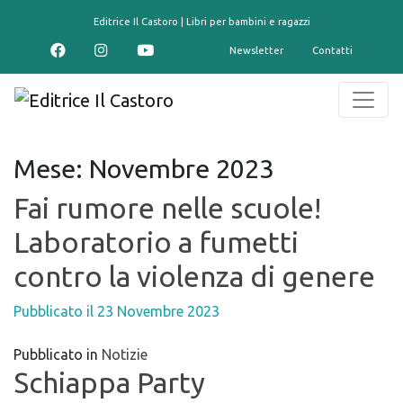
contenuto
Editrice Il Castoro | Libri per bambini e ragazzi
Newsletter
Contatti
Mese:
Novembre 2023
Fai rumore nelle scuole!
Laboratorio a fumetti
contro la violenza di genere
Pubblicato il
23 Novembre 2023
Pubblicato in
Notizie
Schiappa Party