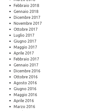
Febbraio 2018
Gennaio 2018
Dicembre 2017
Novembre 2017
Ottobre 2017
Luglio 2017
Giugno 2017
Maggio 2017
Aprile 2017
Febbraio 2017
Gennaio 2017
Dicembre 2016
Ottobre 2016
Agosto 2016
Giugno 2016
Maggio 2016
Aprile 2016
Marzo 2016