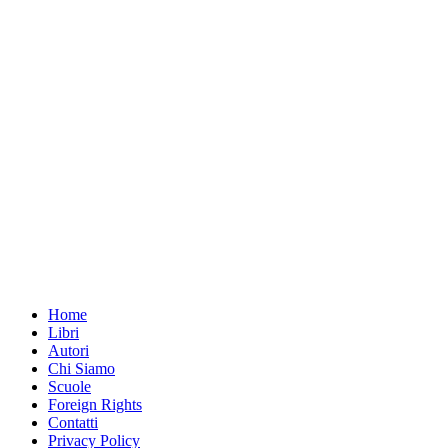
Home
Libri
Autori
Chi Siamo
Scuole
Foreign Rights
Contatti
Privacy Policy