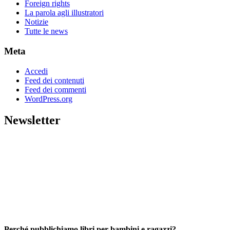
Foreign rights
La parola agli illustratori
Notizie
Tutte le news
Meta
Accedi
Feed dei contenuti
Feed dei commenti
WordPress.org
Newsletter
Perché pubblichiamo libri per bambini e ragazzi?