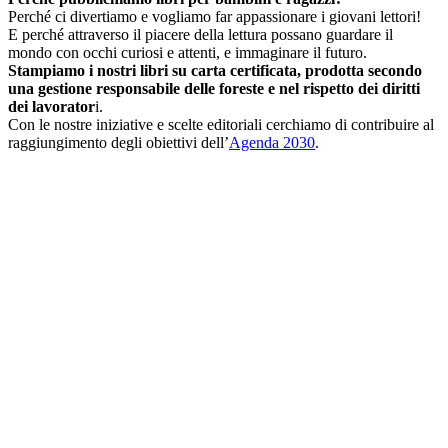
Perché ci divertiamo e vogliamo far appassionare i giovani lettori!
E perché attraverso il piacere della lettura possano guardare il
mondo con occhi curiosi e attenti, e immaginare il futuro.
Stampiamo i nostri libri su carta certificata, prodotta secondo
una gestione responsabile delle foreste e nel rispetto dei diritti
dei lavorator
i.
Con le nostre iniziative e scelte editoriali cerchiamo di contribuire al
raggiungimento degli obiettivi dell’
Agenda 2030
.