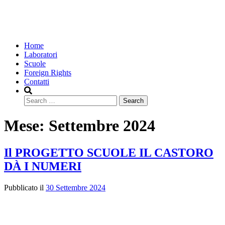
Home
Laboratori
Scuole
Foreign Rights
Contatti
Search
Mese:
Settembre 2024
Il PROGETTO SCUOLE IL CASTORO
DÀ I NUMERI
Pubblicato il
30 Settembre 2024