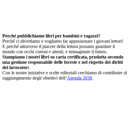
Perché pubblichiamo libri per bambini e ragazzi?
Perché ci divertiamo e vogliamo far appassionare i giovani lettori!
E perché attraverso il piacere della lettura possano guardare il
mondo con occhi curiosi e attenti, e immaginare il futuro.
Stampiamo i nostri libri su carta certificata, prodotta secondo
una gestione responsabile delle foreste e nel rispetto dei diritti
dei lavorator
i.
Con le nostre iniziative e scelte editoriali cerchiamo di contribuire al
raggiungimento degli obiettivi dell’
Agenda 2030
.