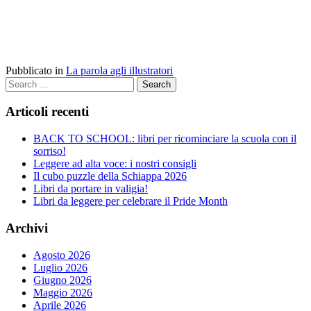
Pubblicato in
La parola agli illustratori
Search
Articoli recenti
BACK TO SCHOOL: libri per ricominciare la scuola con il
sorriso!
Leggere ad alta voce: i nostri consigli
Il cubo puzzle della Schiappa 2026
Libri da portare in valigia!
Libri da leggere per celebrare il Pride Month
Archivi
Agosto 2026
Luglio 2026
Giugno 2026
Maggio 2026
Aprile 2026