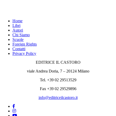
Home
Libri
Autori
Chi Siamo
Scuole
Foreign Rights
Contatti
Privacy Policy
EDITRICE IL CASTORO
viale Andrea Doria, 7 – 20124 Milano
Tel. +39 02 29513529
Fax +39 02 29529896
info@editriceilcastoro.it