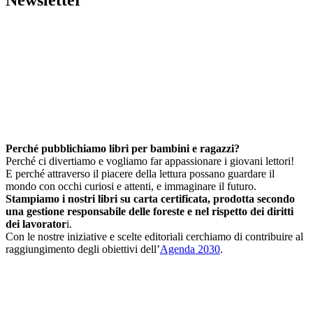
Newsletter
Perché pubblichiamo libri per bambini e ragazzi?
Perché ci divertiamo e vogliamo far appassionare i giovani lettori!
E perché attraverso il piacere della lettura possano guardare il
mondo con occhi curiosi e attenti, e immaginare il futuro.
Stampiamo i nostri libri su carta certificata, prodotta secondo
una gestione responsabile delle foreste e nel rispetto dei diritti
dei lavorator
i.
Con le nostre iniziative e scelte editoriali cerchiamo di contribuire al
raggiungimento degli obiettivi dell’
Agenda 2030
.