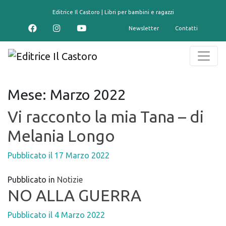
contenuto
Editrice Il Castoro | Libri per bambini e ragazzi
Newsletter
Contatti
Mese:
Marzo 2022
Vi racconto la mia Tana – di
Melania Longo
Pubblicato il
17 Marzo 2022
Pubblicato in
Notizie
NO ALLA GUERRA
Pubblicato il
4 Marzo 2022