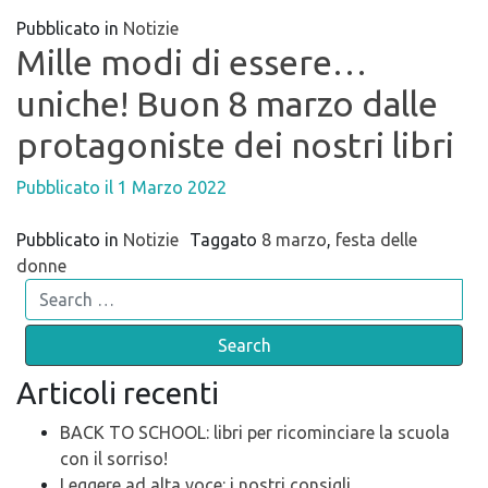
Pubblicato in
Notizie
Mille modi di essere…
uniche! Buon 8 marzo dalle
protagoniste dei nostri libri
Pubblicato il
1 Marzo 2022
Pubblicato in
Notizie
Taggato
8 marzo
,
festa delle
donne
Search
Articoli recenti
BACK TO SCHOOL: libri per ricominciare la scuola
con il sorriso!
Leggere ad alta voce: i nostri consigli