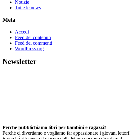
Notizie
Tutte le news
Meta
Accedi
Feed dei contenuti
Feed dei commenti
WordPress.org
Newsletter
Perché pubblichiamo libri per bambini e ragazzi?
Perché ci divertiamo e vogliamo far appassionare i giovani lettori!
E perché attraverso il piacere della lettura possano guardare il