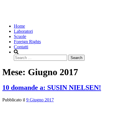
Home
Laboratori
Scuole
Foreign Rights
Contatti
Search
Mese:
Giugno 2017
10 domande a: SUSIN NIELSEN!
Pubblicato il
9 Giugno 2017