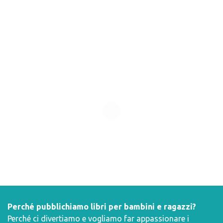
Perché pubblichiamo libri per bambini e ragazzi?
Perché ci divertiamo e vogliamo far appassionare i