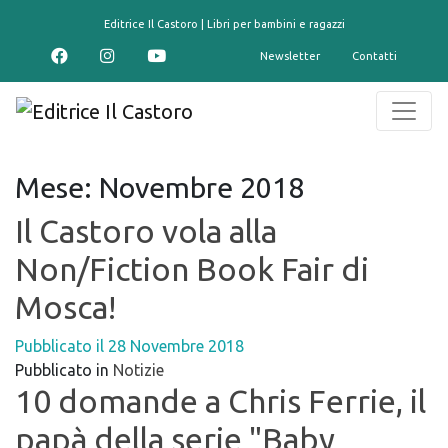
contenuto
Editrice Il Castoro | Libri per bambini e ragazzi
Newsletter
Contatti
Mese:
Novembre 2018
Il Castoro vola alla
Non/Fiction Book Fair di
Mosca!
Pubblicato il
28 Novembre 2018
Pubblicato in
Notizie
10 domande a Chris Ferrie, il
papà della serie "Baby