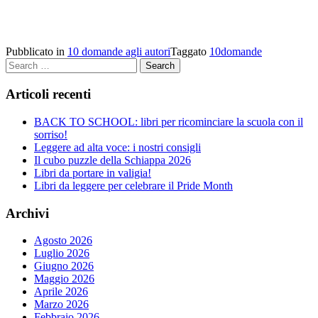
Pubblicato in
10 domande agli autori
Taggato
10domande
Search
Articoli recenti
BACK TO SCHOOL: libri per ricominciare la scuola con il
sorriso!
Leggere ad alta voce: i nostri consigli
Il cubo puzzle della Schiappa 2026
Libri da portare in valigia!
Libri da leggere per celebrare il Pride Month
Archivi
Agosto 2026
Luglio 2026
Giugno 2026
Maggio 2026
Aprile 2026
Marzo 2026
Febbraio 2026