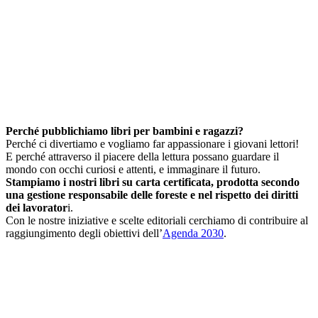
Perché pubblichiamo libri per bambini e ragazzi?
Perché ci divertiamo e vogliamo far appassionare i giovani lettori!
E perché attraverso il piacere della lettura possano guardare il
mondo con occhi curiosi e attenti, e immaginare il futuro.
Stampiamo i nostri libri su carta certificata, prodotta secondo
una gestione responsabile delle foreste e nel rispetto dei diritti
dei lavorator
i.
Con le nostre iniziative e scelte editoriali cerchiamo di contribuire al
raggiungimento degli obiettivi dell’
Agenda 2030
.