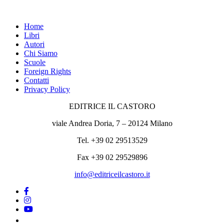
Home
Libri
Autori
Chi Siamo
Scuole
Foreign Rights
Contatti
Privacy Policy
EDITRICE IL CASTORO
viale Andrea Doria, 7 – 20124 Milano
Tel. +39 02 29513529
Fax +39 02 29529896
info@editriceilcastoro.it