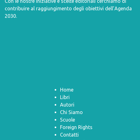
Con le nostre iniziative e scelte editoriali cerchiamo di
contribuire al raggiungimento degli obiettivi dell’
Agenda
2030
.
Home
Libri
Autori
Chi Siamo
Scuole
Foreign Rights
Contatti