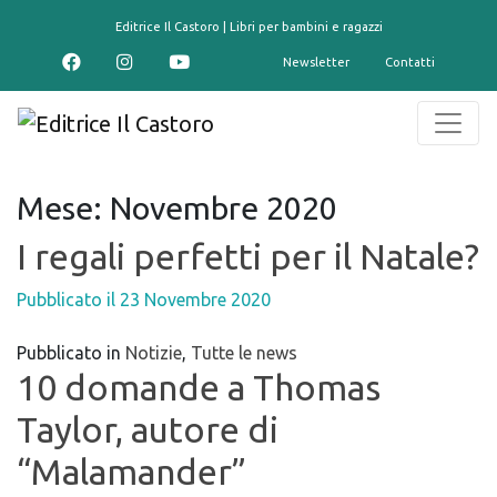
contenuto
Editrice Il Castoro | Libri per bambini e ragazzi
Newsletter
Contatti
Mese:
Novembre 2020
I regali perfetti per il Natale?
Pubblicato il
23 Novembre 2020
Pubblicato in
Notizie
,
Tutte le news
10 domande a Thomas
Taylor, autore di
“Malamander”