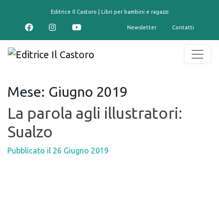
contenuto
Editrice Il Castoro | Libri per bambini e ragazzi
Newsletter
Contatti
Mese:
Giugno 2019
La parola agli illustratori:
Sualzo
Pubblicato il
26 Giugno 2019