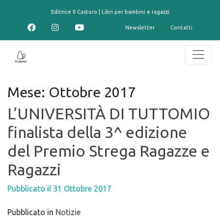
contenuto
Editrice Il Castoro | Libri per bambini e ragazzi
Newsletter
Contatti
Mese:
Ottobre 2017
L’UNIVERSITÀ DI TUTTOMIO
finalista della 3^ edizione
del Premio Strega Ragazze e
Ragazzi
Pubblicato il
31 Ottobre 2017
Pubblicato in
Notizie