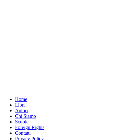
Home
Libri
Autori
Chi Siamo
Scuole
Foreign Rights
Contatti
Privacy Policy