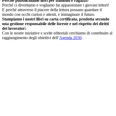
Perché pubblichiamo libri per bambini e ragazzi?
Perché ci divertiamo e vogliamo far appassionare i giovani lettori!
E perché attraverso il piacere della lettura possano guardare il
mondo con occhi curiosi e attenti, e immaginare il futuro.
Stampiamo i nostri libri su carta certificata, prodotta secondo
una gestione responsabile delle foreste e nel rispetto dei diritti
dei lavorator
i.
Con le nostre iniziative e scelte editoriali cerchiamo di contribuire al
raggiungimento degli obiettivi dell’
Agenda 2030
.