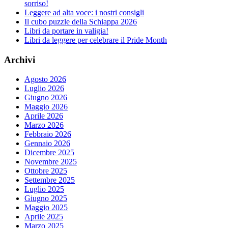
sorriso!
Leggere ad alta voce: i nostri consigli
Il cubo puzzle della Schiappa 2026
Libri da portare in valigia!
Libri da leggere per celebrare il Pride Month
Archivi
Agosto 2026
Luglio 2026
Giugno 2026
Maggio 2026
Aprile 2026
Marzo 2026
Febbraio 2026
Gennaio 2026
Dicembre 2025
Novembre 2025
Ottobre 2025
Settembre 2025
Luglio 2025
Giugno 2025
Maggio 2025
Aprile 2025
Marzo 2025