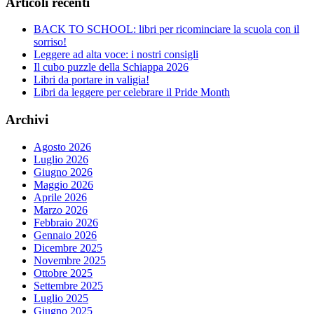
Articoli recenti
BACK TO SCHOOL: libri per ricominciare la scuola con il
sorriso!
Leggere ad alta voce: i nostri consigli
Il cubo puzzle della Schiappa 2026
Libri da portare in valigia!
Libri da leggere per celebrare il Pride Month
Archivi
Agosto 2026
Luglio 2026
Giugno 2026
Maggio 2026
Aprile 2026
Marzo 2026
Febbraio 2026
Gennaio 2026
Dicembre 2025
Novembre 2025
Ottobre 2025
Settembre 2025
Luglio 2025
Giugno 2025