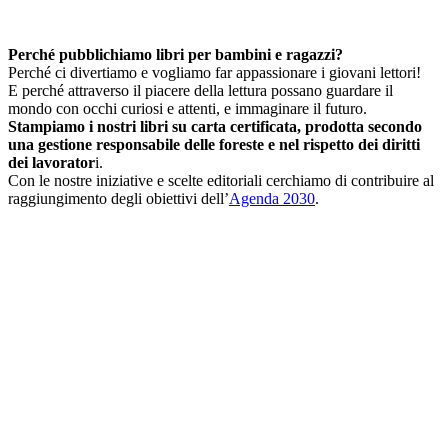
Perché pubblichiamo libri per bambini e ragazzi?
Perché ci divertiamo e vogliamo far appassionare i giovani lettori!
E perché attraverso il piacere della lettura possano guardare il
mondo con occhi curiosi e attenti, e immaginare il futuro.
Stampiamo i nostri libri su carta certificata, prodotta secondo
una gestione responsabile delle foreste e nel rispetto dei diritti
dei lavorator
i.
Con le nostre iniziative e scelte editoriali cerchiamo di contribuire al
raggiungimento degli obiettivi dell’
Agenda 2030
.