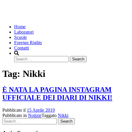
Home
Laboratori
Scuole
Foreign Rights
Contatti
Search
Tag:
Nikki
È NATA LA PAGINA INSTAGRAM
UFFICIALE DEI DIARI DI NIKKI!
Pubblicato il
15 Aprile 2019
Pubblicato in
Notizie
Taggato
Nikki
Search