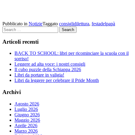
Pubblicato in
Notizie
Taggato
consiglidilettura
,
festadelpapà
Search
Articoli recenti
BACK TO SCHOOL: libri per ricominciare la scuola con il
sorriso!
Leggere ad alta voce: i nostri consigli
Il cubo puzzle della Schiappa 2026
Libri da portare in valigia!
Libri da leggere per celebrare il Pride Month
Archivi
Agosto 2026
Luglio 2026
Giugno 2026
Maggio 2026
Aprile 2026
Marzo 2026