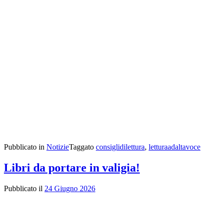
Pubblicato in
Notizie
Taggato
consiglidilettura
,
letturaadaltavoce
Libri da portare in valigia!
Pubblicato il
24 Giugno 2026