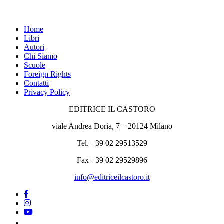
Home
Libri
Autori
Chi Siamo
Scuole
Foreign Rights
Contatti
Privacy Policy
EDITRICE IL CASTORO
viale Andrea Doria, 7 – 20124 Milano
Tel. +39 02 29513529
Fax +39 02 29529896
info@editriceilcastoro.it